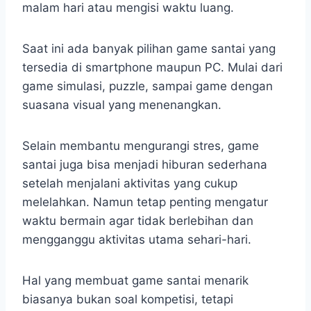
malam hari atau mengisi waktu luang.
Saat ini ada banyak pilihan game santai yang
tersedia di smartphone maupun PC. Mulai dari
game simulasi, puzzle, sampai game dengan
suasana visual yang menenangkan.
Selain membantu mengurangi stres, game
santai juga bisa menjadi hiburan sederhana
setelah menjalani aktivitas yang cukup
melelahkan. Namun tetap penting mengatur
waktu bermain agar tidak berlebihan dan
mengganggu aktivitas utama sehari-hari.
Hal yang membuat game santai menarik
biasanya bukan soal kompetisi, tetapi