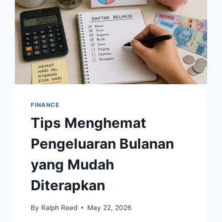
FINANCE
Tips Menghemat
Pengeluaran Bulanan
yang Mudah
Diterapkan
By
Ralph Reed
May 22, 2026