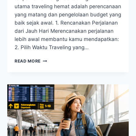
utama traveling hemat adalah perencanaan
yang matang dan pengelolaan budget yang
baik sejak awal. 1. Rencanakan Perjalanan
dari Jauh Hari Merencanakan perjalanan
lebih awal membantu kamu mendapatkan:
2. Pilih Waktu Traveling yang…
TIPS
READ MORE
TRAVELING
HEMAT
UNTUK
LIBURAN
TETAP
SERU