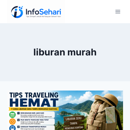
Skip
to
content
liburan murah