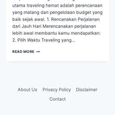
utama traveling hemat adalah perencanaan
yang matang dan pengelolaan budget yang
baik sejak awal. 1. Rencanakan Perjalanan
dari Jauh Hari Merencanakan perjalanan
lebih awal membantu kamu mendapatkan:
2. Pilih Waktu Traveling yang…
TIPS
READ MORE
TRAVELING
HEMAT
UNTUK
LIBURAN
TETAP
SERU
About Us
Privacy Policy
Disclaimer
Contact