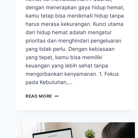
dengan menerapkan gaya hidup hemat,
kamu tetap bisa menikmati hidup tanpa
harus merasa kekurangan. Kunci utama
dari hidup hemat adalah mengatur
prioritas dan menghindari pengeluaran
yang tidak perlu. Dengan kebiasaan
yang tepat, kamu bisa memiliki
keuangan yang lebih sehat tanpa
mengorbankan kenyamanan. 1. Fokus
pada Kebutuhan,…
GAYA
READ MORE
HIDUP
HEMAT
YANG
TETAP
NYAMAN
DAN