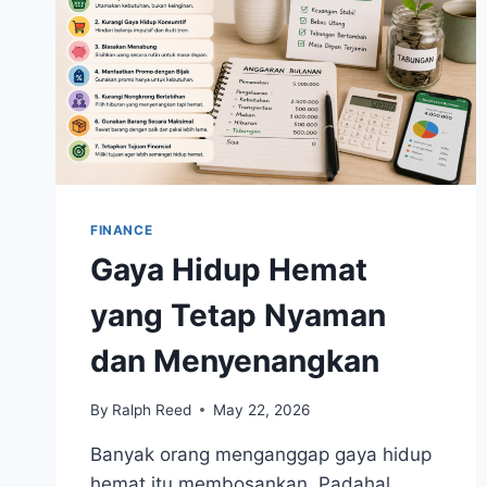
FINANCE
Gaya Hidup Hemat
yang Tetap Nyaman
dan Menyenangkan
By
Ralph Reed
May 22, 2026
Banyak orang menganggap gaya hidup
hemat itu membosankan. Padahal,