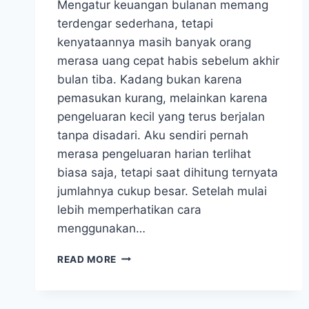
Mengatur keuangan bulanan memang
terdengar sederhana, tetapi
kenyataannya masih banyak orang
merasa uang cepat habis sebelum akhir
bulan tiba. Kadang bukan karena
pemasukan kurang, melainkan karena
pengeluaran kecil yang terus berjalan
tanpa disadari. Aku sendiri pernah
merasa pengeluaran harian terlihat
biasa saja, tetapi saat dihitung ternyata
jumlahnya cukup besar. Setelah mulai
lebih memperhatikan cara
menggunakan…
CARA
READ MORE
MENGATUR
KEUANGAN
BULANAN