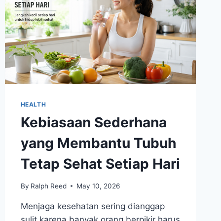
HEALTH
Kebiasaan Sederhana
yang Membantu Tubuh
Tetap Sehat Setiap Hari
By
Ralph Reed
May 10, 2026
Menjaga kesehatan sering dianggap
sulit karena banyak orang berpikir harus